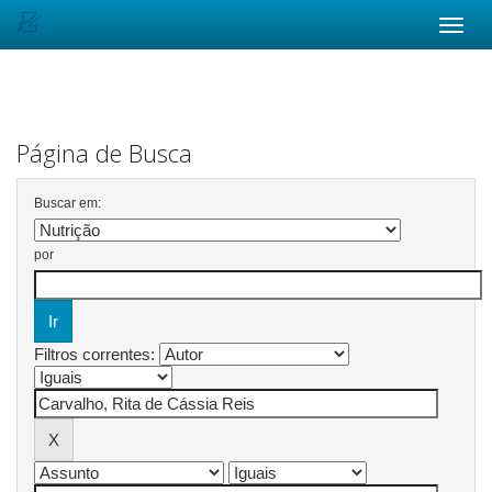
Skip
navigation
Página de Busca
Buscar em:
por
Filtros correntes: