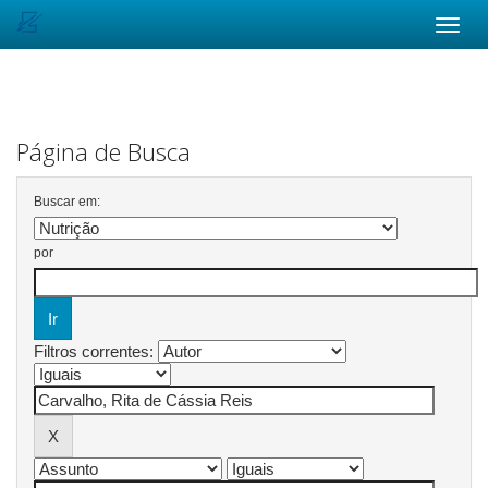
Skip
navigation
Página de Busca
Buscar em:
por
Filtros correntes: