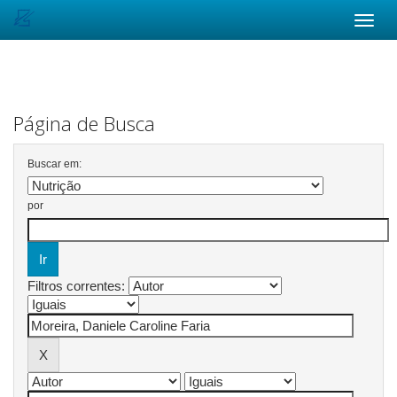
Skip
navigation
Página de Busca
Buscar em:
por
Filtros correntes: