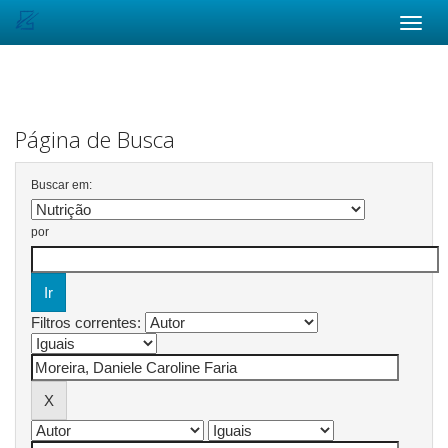
Skip
navigation
Página de Busca
Buscar em:
por
Filtros correntes: