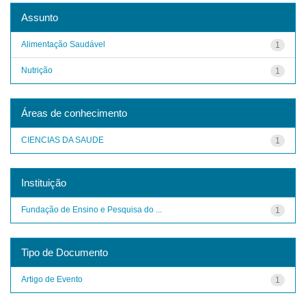
Assunto
Alimentação Saudável
1
Nutrição
1
Áreas de conhecimento
CIENCIAS DA SAUDE
1
Instituição
Fundação de Ensino e Pesquisa do ...
1
Tipo de Documento
Artigo de Evento
1