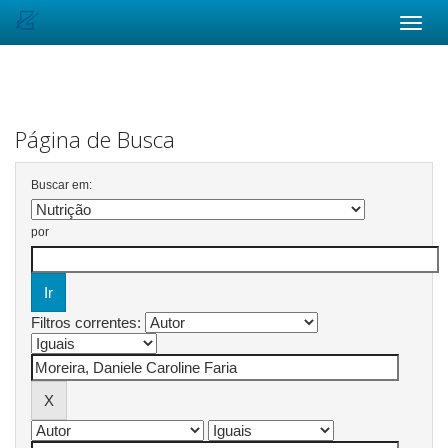
Skip
navigation
Página de Busca
Buscar em:
por
Filtros correntes: