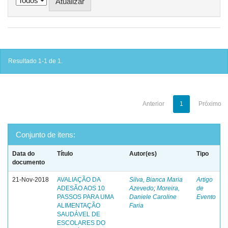
Resultado 1-1 de 1.
Anterior
1
Próximo
Conjunto de itens:
Data do
Título
Autor(es)
Tipo
documento
21-Nov-2018
AVALIAÇÃO DA
Silva, Bianca Maria
Artigo
ADESÃO AOS 10
Azevedo
;
Moreira,
de
PASSOS PARA UMA
Daniele Caroline
Evento
ALIMENTAÇÃO
Faria
SAUDÁVEL DE
ESCOLARES DO