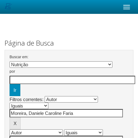
Skip
navigation
Página de Busca
Buscar em:
por
Filtros correntes: