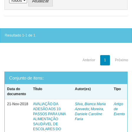
Resultado 1-1 de 1.
Anterior
1
Próximo
Conjunto de itens:
Data do
Título
Autor(es)
Tipo
documento
21-Nov-2018
AVALIAÇÃO DA
Silva, Bianca Maria
Artigo
ADESÃO AOS 10
Azevedo
;
Moreira,
de
PASSOS PARA UMA
Daniele Caroline
Evento
ALIMENTAÇÃO
Faria
SAUDÁVEL DE
ESCOLARES DO