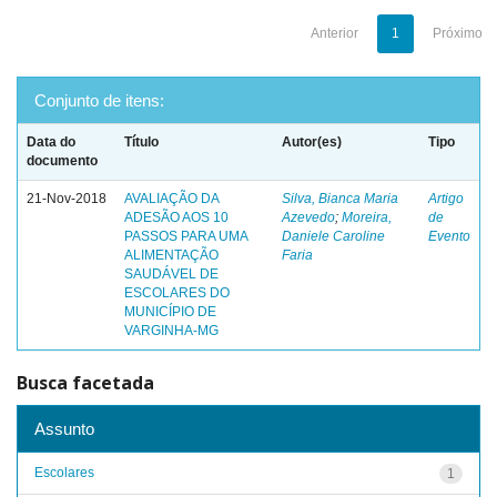
Anterior
1
Próximo
Conjunto de itens:
Data do
Título
Autor(es)
Tipo
documento
21-Nov-2018
AVALIAÇÃO DA
Silva, Bianca Maria
Artigo
ADESÃO AOS 10
Azevedo
;
Moreira,
de
PASSOS PARA UMA
Daniele Caroline
Evento
ALIMENTAÇÃO
Faria
SAUDÁVEL DE
ESCOLARES DO
MUNICÍPIO DE
VARGINHA-MG
Busca facetada
Assunto
Escolares
1