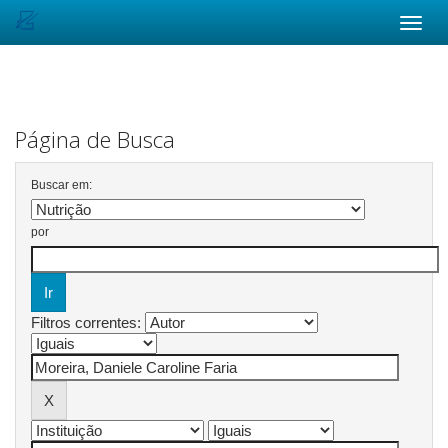
Skip
navigation
Página de Busca
Buscar em:
por
Filtros correntes: