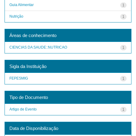
Guia Alimentar
1
Nutrição
1
Áreas de conhecimento
CIENCIAS DA SAUDE::NUTRICAO
1
Sigla da Instituição
FEPESMIG
1
Tipo de Documento
Artigo de Evento
1
Data de Disponibilização