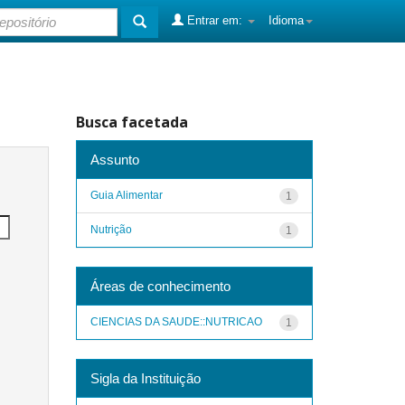
Entrar em:
Idioma
Busca facetada
Assunto
Guia Alimentar
1
Nutrição
1
Áreas de conhecimento
CIENCIAS DA SAUDE::NUTRICAO
1
Sigla da Instituição