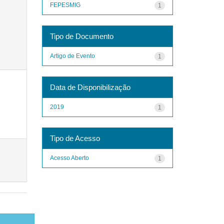
FEPESMIG
1
Tipo de Documento
Artigo de Evento
1
Data de Disponibilização
2019
1
Tipo de Acesso
Acesso Aberto
1