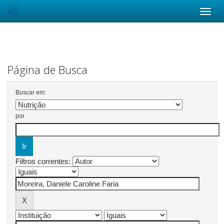
Skip
navigation
Página de Busca
Buscar em:
por
Filtros correntes: