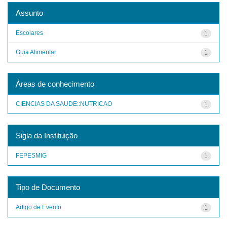
Assunto
Escolares
1
Guia Alimentar
1
Áreas de conhecimento
CIENCIAS DA SAUDE::NUTRICAO
1
Sigla da Instituição
FEPESMIG
1
Tipo de Documento
Artigo de Evento
1