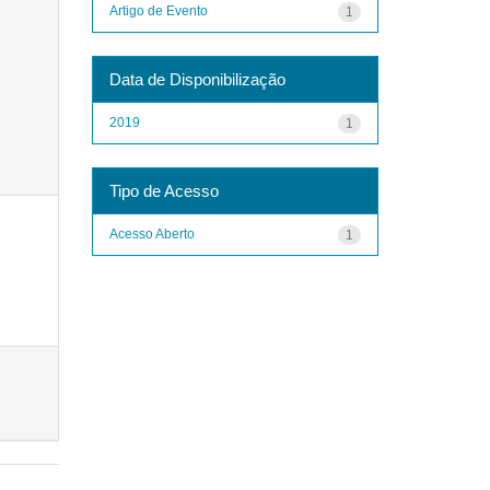
Artigo de Evento
1
Data de Disponibilização
2019
1
Tipo de Acesso
Acesso Aberto
1