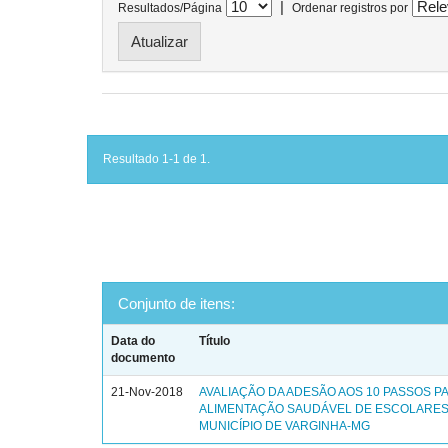
|
Resultados/Página
Ordenar registros por
Resultado 1-1 de 1.
Conjunto de itens:
Data do
Título
documento
21-Nov-2018
AVALIAÇÃO DA ADESÃO AOS 10 PASSOS P
ALIMENTAÇÃO SAUDÁVEL DE ESCOLARES
MUNICÍPIO DE VARGINHA-MG