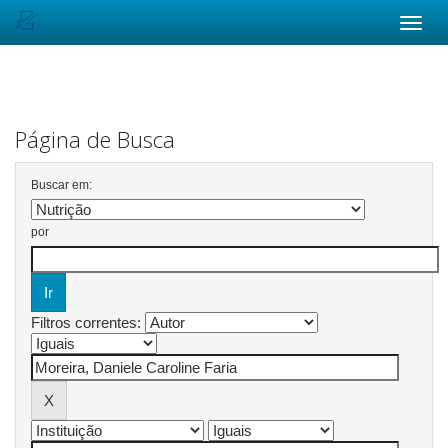
Skip
navigation
Página de Busca
Buscar em:
por
Filtros correntes: