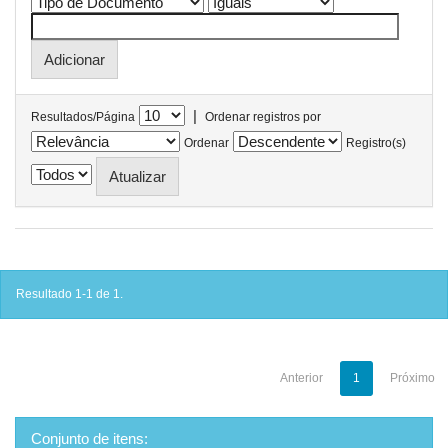
|
Resultados/Página
Ordenar registros por
Ordenar
Registro(s)
Resultado 1-1 de 1.
Anterior
1
Próximo
Conjunto de itens: