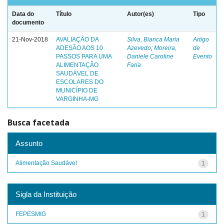
Data do
Título
Autor(es)
Tipo
documento
21-Nov-2018
AVALIAÇÃO DA
Silva, Bianca Maria
Artigo
ADESÃO AOS 10
Azevedo
;
Moreira,
de
PASSOS PARA UMA
Daniele Caroline
Evento
ALIMENTAÇÃO
Faria
SAUDÁVEL DE
ESCOLARES DO
MUNICÍPIO DE
VARGINHA-MG
Busca facetada
Assunto
Alimentação Saudável
1
Sigla da Instituição
FEPESMIG
1