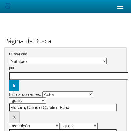
Skip
navigation
Página de Busca
Buscar em:
por
Filtros correntes: