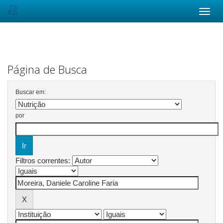
Skip
navigation
Página de Busca
Buscar em:
por
Filtros correntes: