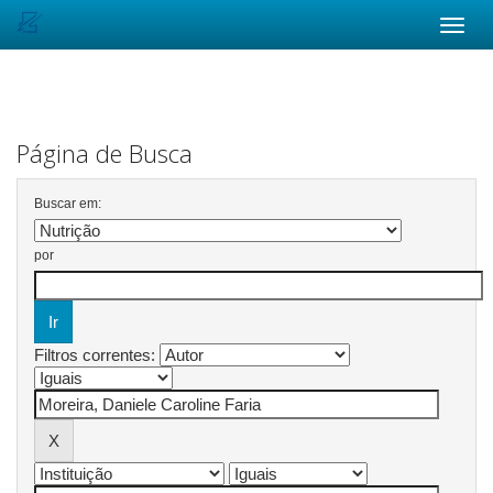
Skip
navigation
Página de Busca
Buscar em:
por
Filtros correntes: