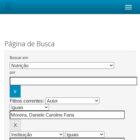
Skip
navigation
Página de Busca
Buscar em:
por
Filtros correntes: