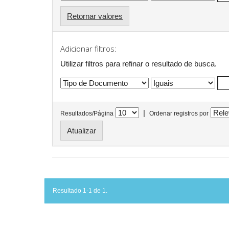
Retornar valores
Adicionar filtros:
Utilizar filtros para refinar o resultado de busca.
|
Resultados/Página
Ordenar registros por
Resultado 1-1 de 1.