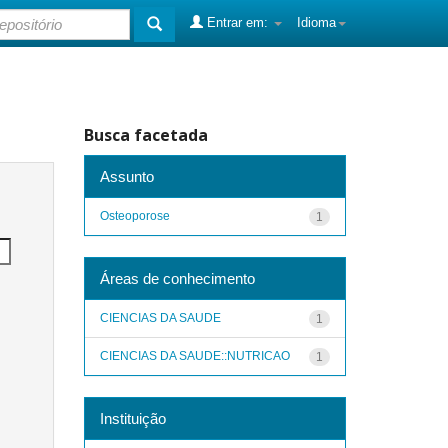
Entrar em:
Idioma
Busca facetada
Assunto
Osteoporose
1
Áreas de conhecimento
CIENCIAS DA SAUDE
1
CIENCIAS DA SAUDE::NUTRICAO
1
Instituição