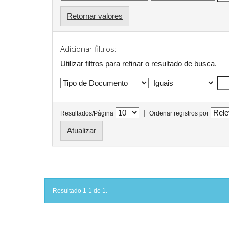
Retornar valores
Adicionar filtros:
Utilizar filtros para refinar o resultado de busca.
|
Resultados/Página
Ordenar registros por
Resultado 1-1 de 1.