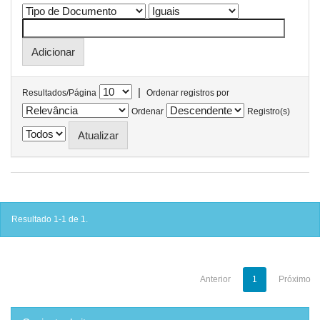
|
Resultados/Página
Ordenar registros por
Ordenar
Registro(s)
Resultado 1-1 de 1.
Anterior
1
Próximo