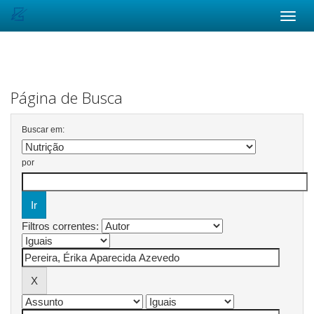
Skip
navigation
Página de Busca
Buscar em:
por
Filtros correntes: