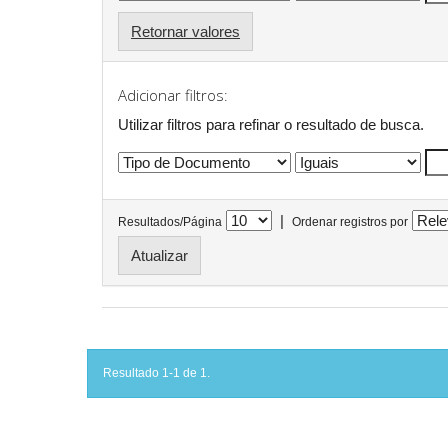
Retornar valores
Adicionar filtros:
Utilizar filtros para refinar o resultado de busca.
|
Resultados/Página
Ordenar registros por
Resultado 1-1 de 1.