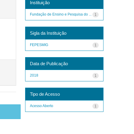
Instituição
Fundação de Ensino e Pesquisa do ...
1
Sigla da Instituição
FEPESMIG
1
Data de Publicação
2018
1
Tipo de Acesso
Acesso Aberto
1