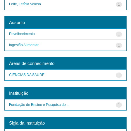
Leite, Letícia Veloso
1
Assunto
Envelhecimento
1
Ingestão Alimentar
1
Áreas de conhecimento
CIENCIAS DA SAUDE
1
Instituição
Fundação de Ensino e Pesquisa do ...
1
Sigla da Instituição