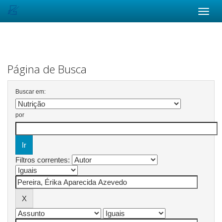
Skip
navigation
Página de Busca
Buscar em:
por
Filtros correntes: