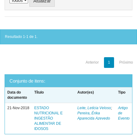
Resultado 1-1 de 1.
Anterior
1
Próximo
Conjunto de itens:
Data do
Título
Autor(es)
Tipo
documento
21-Nov-2018
ESTADO
Leite, Letícia Veloso
;
Artigo
NUTRICIONAL E
Pereira, Érika
de
INGESTÃO
Aparecida Azevedo
Evento
ALIMENTAR DE
IDOSOS