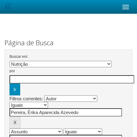
Skip
navigation
Página de Busca
Buscar em:
por
Filtros correntes: