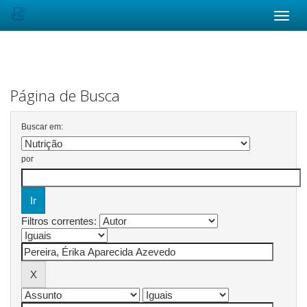
Skip
navigation
Página de Busca
Buscar em:
por
Filtros correntes: