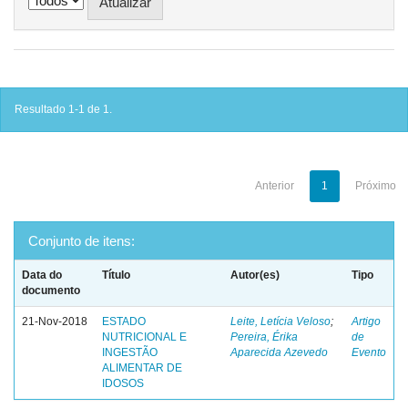
Resultado 1-1 de 1.
Anterior
1
Próximo
Conjunto de itens:
Data do
Título
Autor(es)
Tipo
documento
21-Nov-2018
ESTADO
Leite, Letícia Veloso
;
Artigo
NUTRICIONAL E
Pereira, Érika
de
INGESTÃO
Aparecida Azevedo
Evento
ALIMENTAR DE
IDOSOS