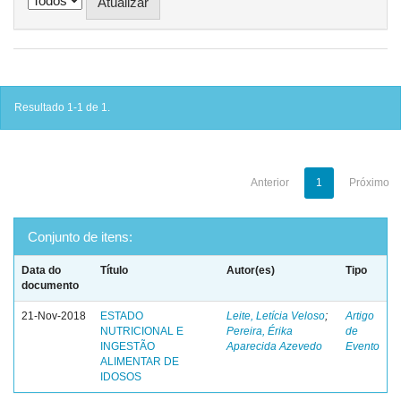
Resultado 1-1 de 1.
Anterior
1
Próximo
Conjunto de itens:
Data do
Título
Autor(es)
Tipo
documento
21-Nov-2018
ESTADO
Leite, Letícia Veloso
;
Artigo
NUTRICIONAL E
Pereira, Érika
de
INGESTÃO
Aparecida Azevedo
Evento
ALIMENTAR DE
IDOSOS