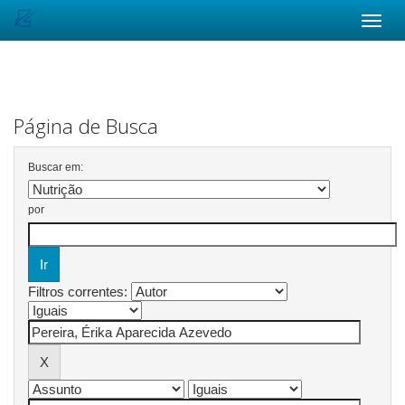
Skip
navigation
Página de Busca
Buscar em:
por
Filtros correntes: