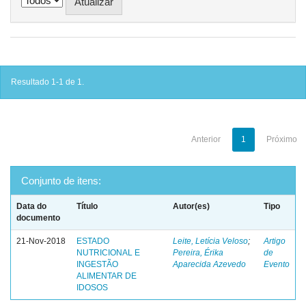
Resultado 1-1 de 1.
Anterior
1
Próximo
Conjunto de itens:
Data do
Título
Autor(es)
Tipo
documento
21-Nov-2018
ESTADO
Leite, Letícia Veloso
;
Artigo
NUTRICIONAL E
Pereira, Érika
de
INGESTÃO
Aparecida Azevedo
Evento
ALIMENTAR DE
IDOSOS