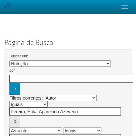
Skip
navigation
Página de Busca
Buscar em:
por
Filtros correntes: