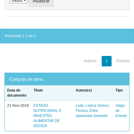
Resultado 1-1 de 1.
Anterior
1
Próximo
Conjunto de itens:
Data do
Título
Autor(es)
Tipo
documento
21-Nov-2018
ESTADO
Leite, Letícia Veloso
;
Artigo
NUTRICIONAL E
Pereira, Érika
de
INGESTÃO
Aparecida Azevedo
Evento
ALIMENTAR DE
IDOSOS