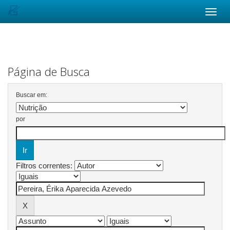
Skip
navigation
Página de Busca
Buscar em:
por
Filtros correntes: