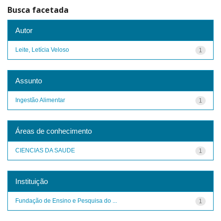
Busca facetada
Autor
Leite, Letícia Veloso
1
Assunto
Ingestão Alimentar
1
Áreas de conhecimento
CIENCIAS DA SAUDE
1
Instituição
Fundação de Ensino e Pesquisa do ...
1