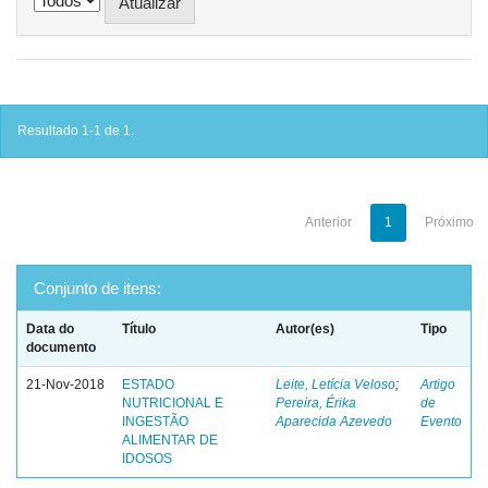
Resultado 1-1 de 1.
Anterior
1
Próximo
Conjunto de itens:
Data do
Título
Autor(es)
Tipo
documento
21-Nov-2018
ESTADO
Leite, Letícia Veloso
;
Artigo
NUTRICIONAL E
Pereira, Érika
de
INGESTÃO
Aparecida Azevedo
Evento
ALIMENTAR DE
IDOSOS