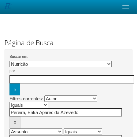
Skip
navigation
Página de Busca
Buscar em:
por
Filtros correntes: