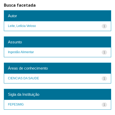
Busca facetada
Autor
Leite, Letícia Veloso
1
Assunto
Ingestão Alimentar
1
Áreas de conhecimento
CIENCIAS DA SAUDE
1
Sigla da Instituição
FEPESMIG
1