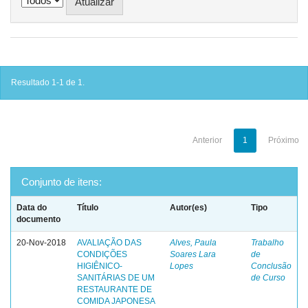
Resultado 1-1 de 1.
Anterior
1
Próximo
Conjunto de itens:
Data do
Título
Autor(es)
Tipo
documento
20-Nov-2018
AVALIAÇÃO DAS
Alves, Paula
Trabalho
CONDIÇÕES
Soares Lara
de
HIGIÊNICO-
Lopes
Conclusão
SANITÁRIAS DE UM
de Curso
RESTAURANTE DE
COMIDA JAPONESA