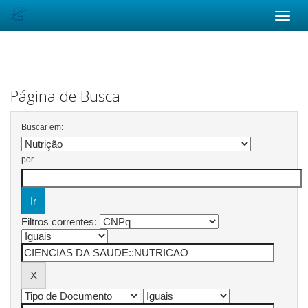
Skip
navigation
Página de Busca
Buscar em:
por
Filtros correntes: