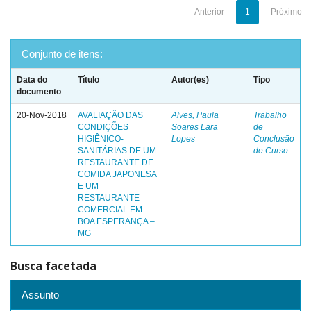
Anterior
1
Próximo
Conjunto de itens:
Data do
Título
Autor(es)
Tipo
documento
20-Nov-2018
AVALIAÇÃO DAS
Alves, Paula
Trabalho
CONDIÇÕES
Soares Lara
de
HIGIÊNICO-
Lopes
Conclusão
SANITÁRIAS DE UM
de Curso
RESTAURANTE DE
COMIDA JAPONESA
E UM
RESTAURANTE
COMERCIAL EM
BOA ESPERANÇA –
MG
Busca facetada
Assunto