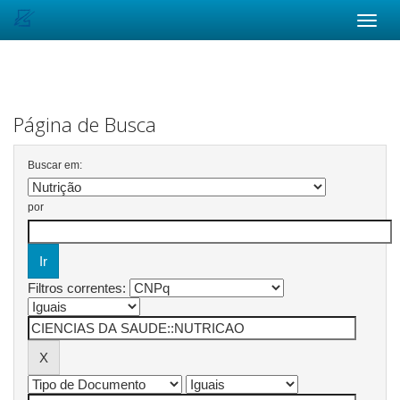
Skip
navigation
Página de Busca
Buscar em:
por
Filtros correntes: