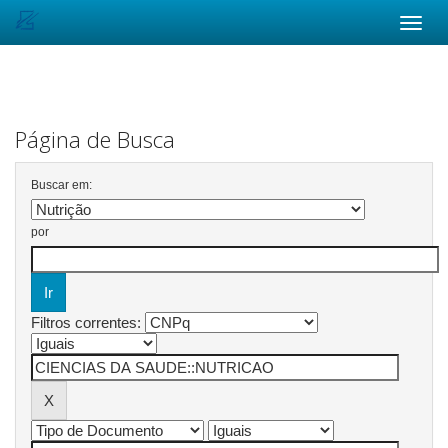
Skip
navigation
Página de Busca
Buscar em:
por
Filtros correntes: