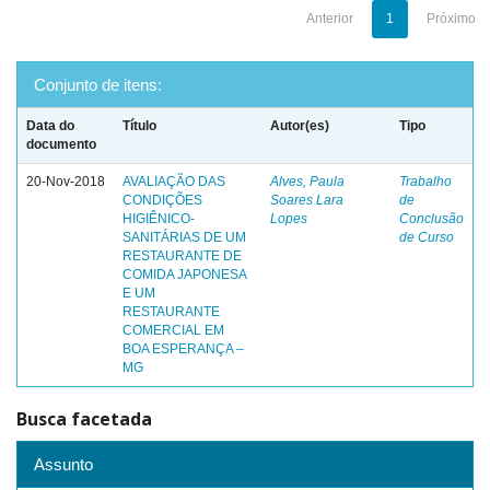
Anterior
1
Próximo
Conjunto de itens:
Data do
Título
Autor(es)
Tipo
documento
20-Nov-2018
AVALIAÇÃO DAS
Alves, Paula
Trabalho
CONDIÇÕES
Soares Lara
de
HIGIÊNICO-
Lopes
Conclusão
SANITÁRIAS DE UM
de Curso
RESTAURANTE DE
COMIDA JAPONESA
E UM
RESTAURANTE
COMERCIAL EM
BOA ESPERANÇA –
MG
Busca facetada
Assunto