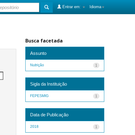
Entrar em:
Idioma
Busca facetada
Assunto
Nutrição
1
Sigla da Instituição
FEPESMIG
1
Data de Publicação
2018
1