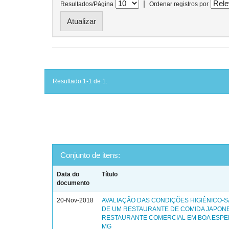
|
Resultados/Página
Ordenar registros por
Resultado 1-1 de 1.
Conjunto de itens:
Data do
Título
documento
20-Nov-2018
AVALIAÇÃO DAS CONDIÇÕES HIGIÊNICO-S
DE UM RESTAURANTE DE COMIDA JAPON
RESTAURANTE COMERCIAL EM BOA ESPE
MG