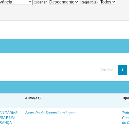
Ordenar
Registro(s)
Anterior
1
Autor(es)
Tip
ANITÁRIAS
Alves, Paula Soares Lara Lopes
Trab
ESA E UM
Con
RANÇA –
de 