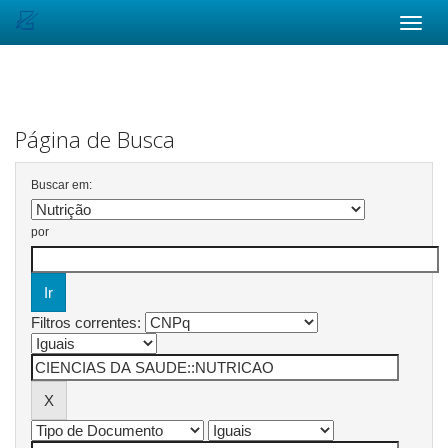
Skip
navigation
Página de Busca
Buscar em:
por
Filtros correntes: