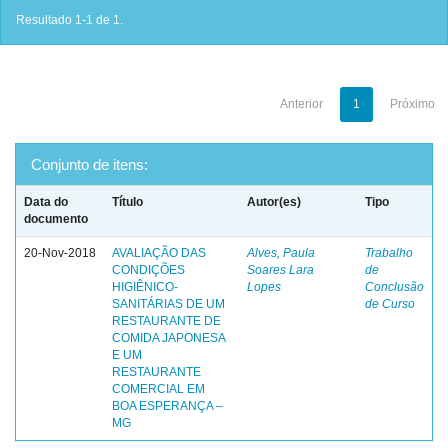
Resultado 1-1 de 1.
Anterior
1
Próximo
Conjunto de itens:
Data do
Título
Autor(es)
Tipo
documento
20-Nov-2018
AVALIAÇÃO DAS
Alves, Paula
Trabalho
CONDIÇÕES
Soares Lara
de
HIGIÊNICO-
Lopes
Conclusão
SANITÁRIAS DE UM
de Curso
RESTAURANTE DE
COMIDA JAPONESA
E UM
RESTAURANTE
COMERCIAL EM
BOA ESPERANÇA –
MG