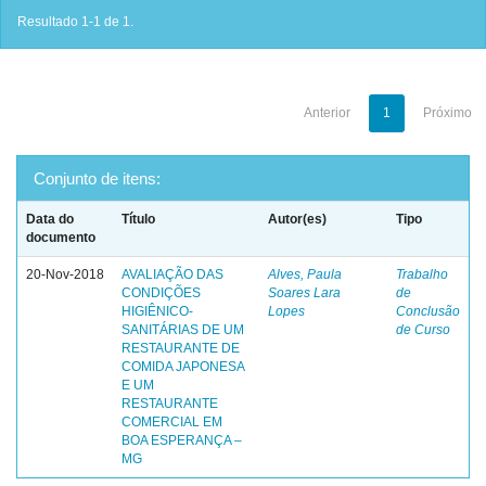
Resultado 1-1 de 1.
Anterior
1
Próximo
Conjunto de itens:
Data do
Título
Autor(es)
Tipo
documento
20-Nov-2018
AVALIAÇÃO DAS
Alves, Paula
Trabalho
CONDIÇÕES
Soares Lara
de
HIGIÊNICO-
Lopes
Conclusão
SANITÁRIAS DE UM
de Curso
RESTAURANTE DE
COMIDA JAPONESA
E UM
RESTAURANTE
COMERCIAL EM
BOA ESPERANÇA –
MG