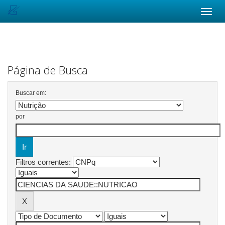
Skip
navigation
Página de Busca
Buscar em:
por
Filtros correntes: