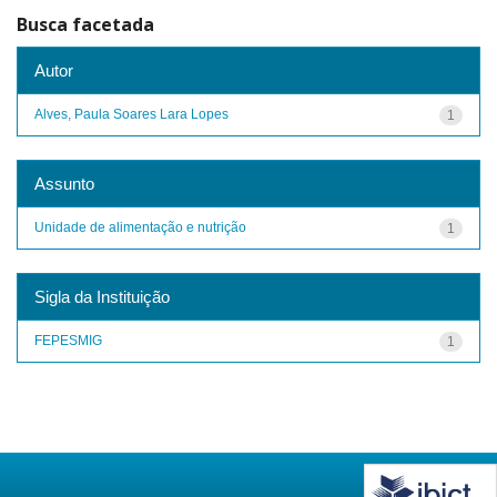
Busca facetada
Autor
Alves, Paula Soares Lara Lopes
1
Assunto
Unidade de alimentação e nutrição
1
Sigla da Instituição
FEPESMIG
1