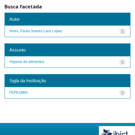
Busca facetada
Autor
Alves, Paula Soares Lara Lopes
1
Assunto
Higiene de alimentos
1
Sigla da Instituição
FEPESMIG
1