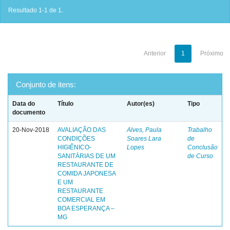
Resultado 1-1 de 1.
Anterior
1
Próximo
Conjunto de itens:
Data do
Título
Autor(es)
Tipo
documento
20-Nov-2018
AVALIAÇÃO DAS
Alves, Paula
Trabalho
CONDIÇÕES
Soares Lara
de
HIGIÊNICO-
Lopes
Conclusão
SANITÁRIAS DE UM
de Curso
RESTAURANTE DE
COMIDA JAPONESA
E UM
RESTAURANTE
COMERCIAL EM
BOA ESPERANÇA –
MG