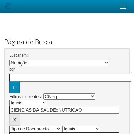
Skip
navigation
Página de Busca
Buscar em:
por
Filtros correntes: