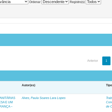
Ordenar
Registro(s)
Anterior
1
Autor(es)
Tip
ANITÁRIAS
Alves, Paula Soares Lara Lopes
Trab
ESA E UM
Con
RANÇA –
de 