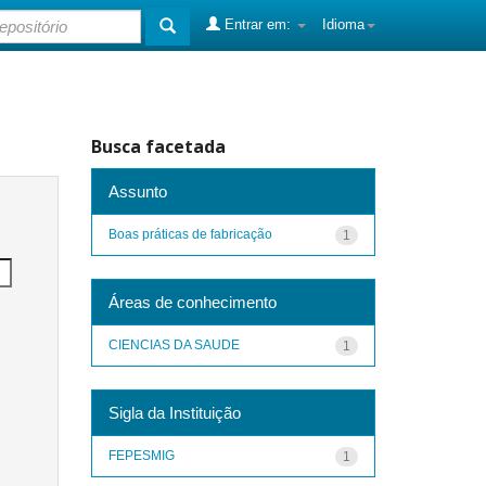
Entrar em:
Idioma
Busca facetada
Assunto
Boas práticas de fabricação
1
Áreas de conhecimento
CIENCIAS DA SAUDE
1
Sigla da Instituição
FEPESMIG
1