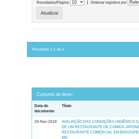
|
Resultados/Página
Ordenar registros por
Resultado 1-1 de 1.
Conjunto de itens:
Data do
Título
documento
20-Nov-2018
AVALIAÇÃO DAS CONDIÇÕES HIGIÊNICO-S
DE UM RESTAURANTE DE COMIDA JAPON
RESTAURANTE COMERCIAL EM BOA ESPE
MG