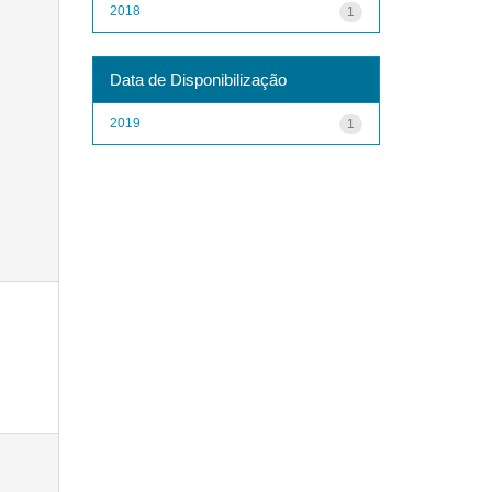
2018
1
Data de Disponibilização
2019
1