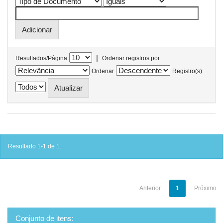
|
Resultados/Página
Ordenar registros por
Ordenar
Registro(s)
Resultado 1-1 de 1.
Anterior
1
Próximo
Conjunto de itens: