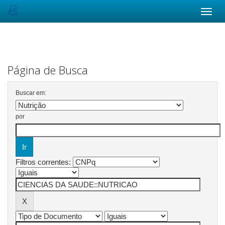
Skip
navigation
Página de Busca
Buscar em:
por
Filtros correntes: