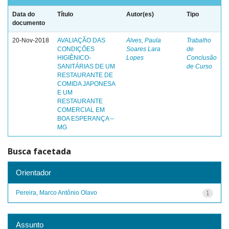
Data do
Título
Autor(es)
Tipo
documento
20-Nov-2018
AVALIAÇÃO DAS
Alves, Paula
Trabalho
CONDIÇÕES
Soares Lara
de
HIGIÊNICO-
Lopes
Conclusão
SANITÁRIAS DE UM
de Curso
RESTAURANTE DE
COMIDA JAPONESA
E UM
RESTAURANTE
COMERCIAL EM
BOA ESPERANÇA –
MG
Busca facetada
Orientador
Pereira, Marco Antônio Olavo
1
Assunto