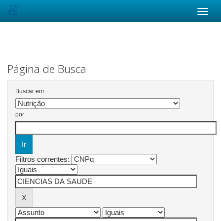
Skip
navigation
Página de Busca
Buscar em:
por
Filtros correntes: