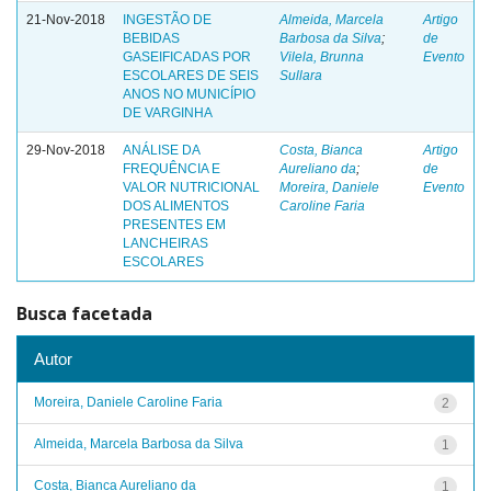
21-Nov-2018
INGESTÃO DE
Almeida, Marcela
Artigo
BEBIDAS
Barbosa da Silva
;
de
GASEIFICADAS POR
Vilela, Brunna
Evento
ESCOLARES DE SEIS
Sullara
ANOS NO MUNICÍPIO
DE VARGINHA
29-Nov-2018
ANÁLISE DA
Costa, Bianca
Artigo
FREQUÊNCIA E
Aureliano da
;
de
VALOR NUTRICIONAL
Moreira, Daniele
Evento
DOS ALIMENTOS
Caroline Faria
PRESENTES EM
LANCHEIRAS
ESCOLARES
Busca facetada
Autor
Moreira, Daniele Caroline Faria
2
Almeida, Marcela Barbosa da Silva
1
Costa, Bianca Aureliano da
1