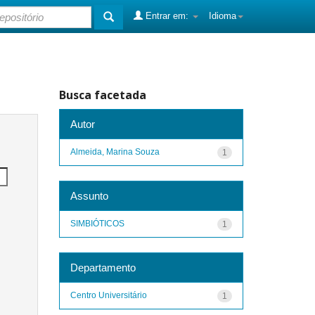
Entrar em:
Idioma
Busca facetada
Autor
Almeida, Marina Souza
1
Assunto
SIMBIÓTICOS
1
Departamento
Centro Universitário
1