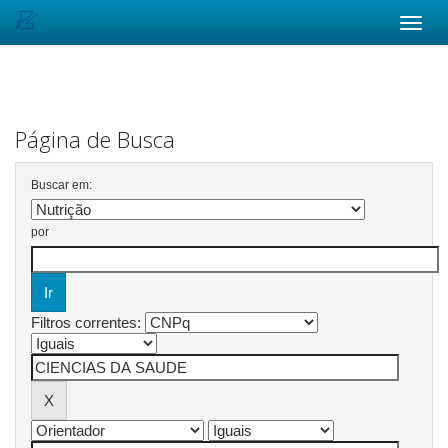
Skip
navigation
Página de Busca
Buscar em:
por
Filtros correntes: