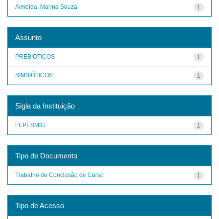
Almeida, Marina Souza
1
Assunto
PREBIÓTICOS
1
SIMBIÓTICOS
1
Sigla da Instituição
FEPESMIG
1
Tipo de Documento
Trabalho de Conclusão de Curso
1
Tipo de Acesso