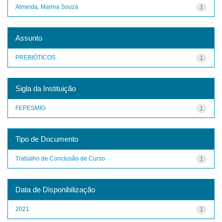
Almeida, Marina Souza
1
Assunto
PREBIÓTICOS
1
Sigla da Instituição
FEPESMIG
1
Tipo de Documento
Trabalho de Conclusão de Curso
1
Data de Disponibilização
2021
1