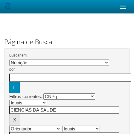
Skip
navigation
Página de Busca
Buscar em:
por
Filtros correntes: