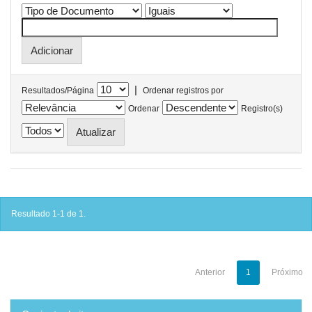
|
Resultados/Página
Ordenar registros por
Ordenar
Registro(s)
Resultado 1-1 de 1.
Anterior
1
Próximo