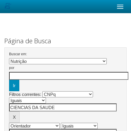
Skip
navigation
Página de Busca
Buscar em:
por
Filtros correntes: