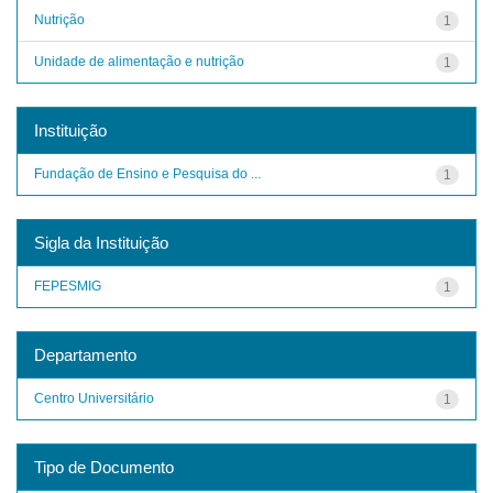
Nutrição
1
Unidade de alimentação e nutrição
1
Instituição
Fundação de Ensino e Pesquisa do ...
1
Sigla da Instituição
FEPESMIG
1
Departamento
Centro Universitário
1
Tipo de Documento