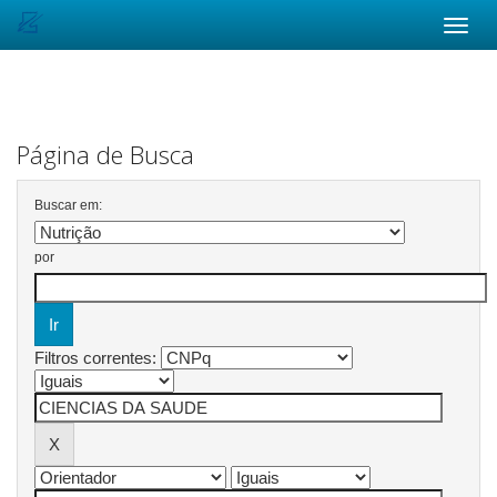
Skip
navigation
Página de Busca
Buscar em:
por
Filtros correntes: