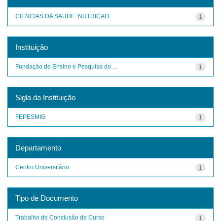
CIENCIAS DA SAUDE::NUTRICAO
1
Instituição
Fundação de Ensino e Pesquisa do ...
1
Sigla da Instituição
FEPESMIG
1
Departamento
Centro Universitário
1
Tipo de Documento
Trabalho de Conclusão de Curso
1