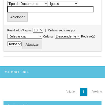
|
Resultados/Página
Ordenar registros por
Ordenar
Registro(s)
Resultado 1-1 de 1.
Anterior
1
Próximo