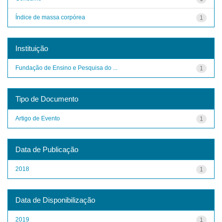
Índice de massa corpórea
1
Instituição
Fundação de Ensino e Pesquisa do ...
1
Tipo de Documento
Artigo de Evento
1
Data de Publicação
2018
1
Data de Disponibilização
2019
1