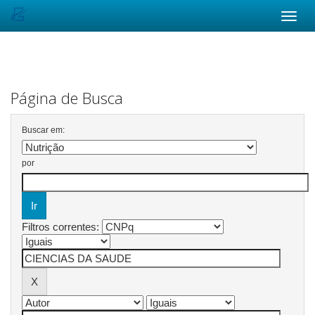
Skip
navigation
Página de Busca
Buscar em:
por
Filtros correntes: