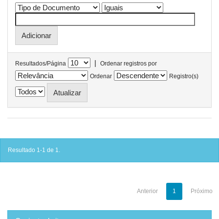
|
Resultados/Página
Ordenar registros por
Ordenar
Registro(s)
Resultado 1-1 de 1.
Anterior
1
Próximo