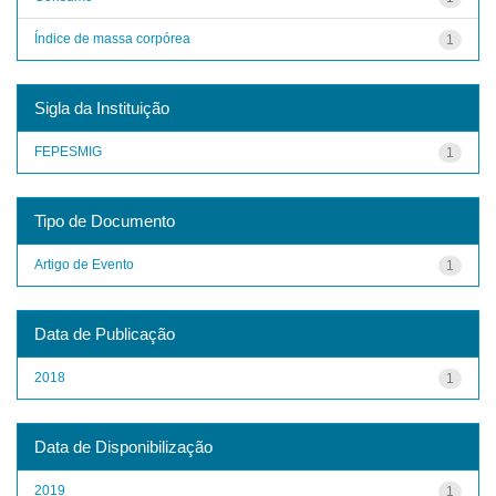
Índice de massa corpórea
1
Sigla da Instituição
FEPESMIG
1
Tipo de Documento
Artigo de Evento
1
Data de Publicação
2018
1
Data de Disponibilização
2019
1