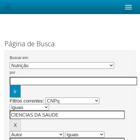
Skip
navigation
Página de Busca
Buscar em:
por
Filtros correntes: