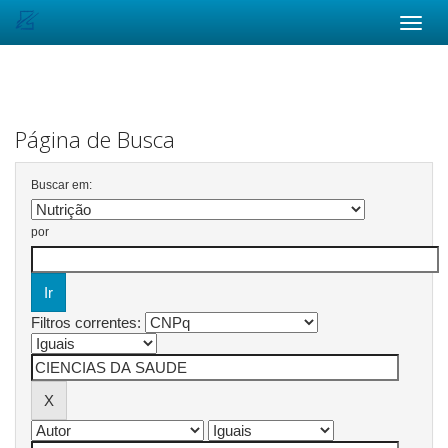
Skip
navigation
Página de Busca
Buscar em:
por
Filtros correntes: