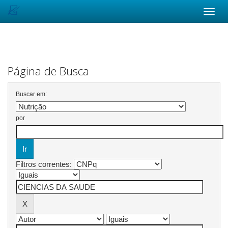
Skip
navigation
Página de Busca
Buscar em:
por
Filtros correntes: