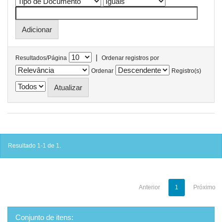
|
Resultados/Página
Ordenar registros por
Ordenar
Registro(s)
Resultado 1-1 de 1.
Anterior
1
Próximo
Conjunto de itens: