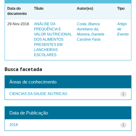
Data do
Título
Autor(es)
Tipo
documento
29-Nov-2018
ANÁLISE DA
Costa, Bianca
Artigo
FREQUÊNCIA E
Aureliano da
;
de
VALOR NUTRICIONAL
Moreira, Daniele
Evento
DOS ALIMENTOS
Caroline Faria
PRESENTES EM
LANCHEIRAS
ESCOLARES
Busca facetada
Áreas de conhecimento
CIENCIAS DA SAUDE::NUTRICAO
1
Data de Publicação
2018
1