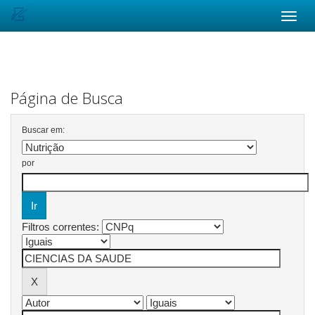
Skip
navigation
Página de Busca
Buscar em:
por
Filtros correntes: