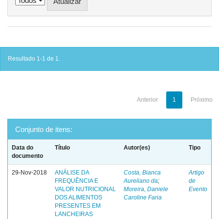
Resultado 1-1 de 1.
Anterior
1
Próximo
Conjunto de itens:
Data do
Título
Autor(es)
Tipo
documento
29-Nov-2018
ANÁLISE DA
Costa, Bianca
Artigo
FREQUÊNCIA E
Aureliano da
;
de
VALOR NUTRICIONAL
Moreira, Daniele
Evento
DOS ALIMENTOS
Caroline Faria
PRESENTES EM
LANCHEIRAS