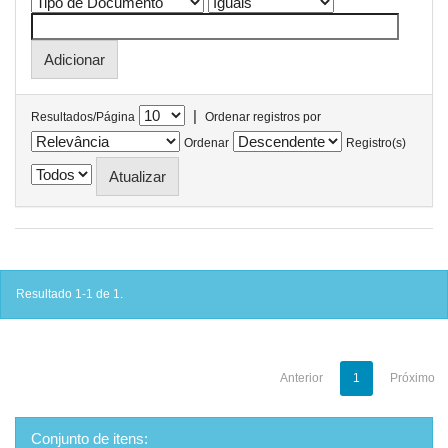
|
Resultados/Página
Ordenar registros por
Ordenar
Registro(s)
Resultado 1-1 de 1.
Anterior
1
Próximo
Conjunto de itens: