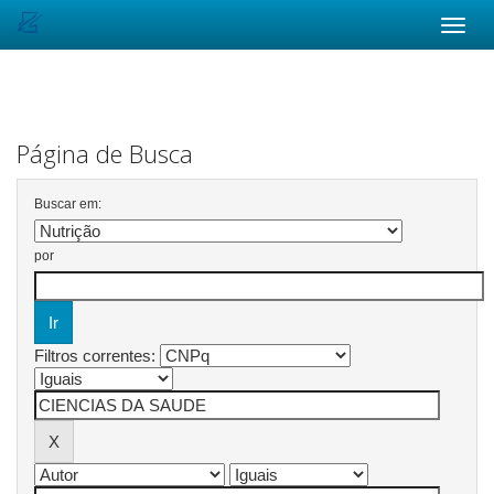
Skip
navigation
Página de Busca
Buscar em:
por
Filtros correntes: