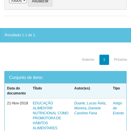
Resultado 1-1 de 1.
Anterior
1
Próximo
Conjunto de itens:
Data do
Título
Autor(es)
Tipo
documento
21-Nov-2018
EDUCAÇÃO
Duarte, Lucas Ávila
;
Artigo
ALIMENTAR
Moreira, Daniele
de
NUTRICIONAL COMO
Caroline Faria
Evento
PROMOTORA DE
HÁBITOS
ALIMENTARES