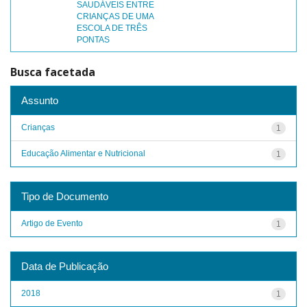
SAUDÁVEIS ENTRE
CRIANÇAS DE UMA
ESCOLA DE TRÊS
PONTAS
Busca facetada
Assunto
Crianças
1
Educação Alimentar e Nutricional
1
Tipo de Documento
Artigo de Evento
1
Data de Publicação
2018
1