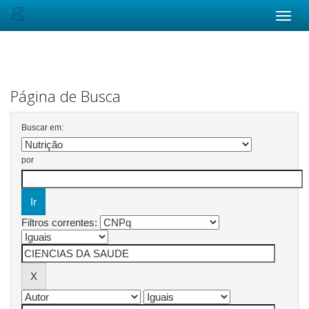
Skip
navigation
Página de Busca
Buscar em:
por
Filtros correntes: